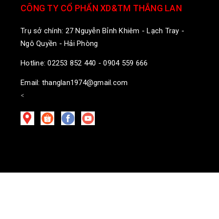
CÔNG TY CỔ PHẨN XD&TM THẮNG LAN
Trụ sở chính: 27 Nguyễn Bỉnh Khiêm - Lạch Tray -
Ngô Quyền - Hải Phòng
Hotline: 02253 852 440 - 0904 559 666
Email: thanglan1974@gmail.com
<