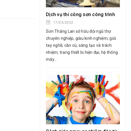
Dịch vụ thi công sơn công trình
17/03/2022
Sơn Thắng Lan sở hữu đội ngũ thợ
chuyên nghiệp, giàu kinh nghiệm, giỏi
tay nghề, cần cù, sáng tạo và trách
nhiệm; trang thiết bị hiện đại, hệ thống
máy...