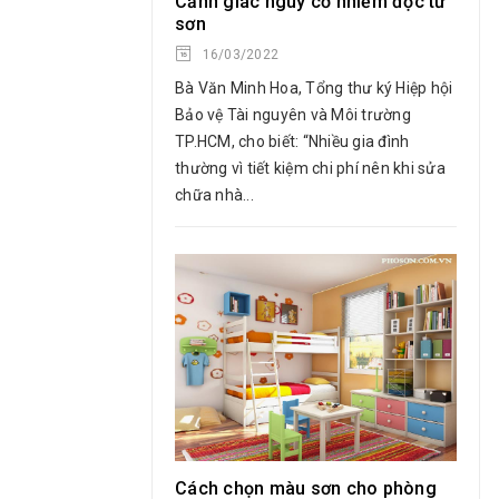
Cảnh giác nguy cơ nhiễm độc từ
sơn
16/03/2022
Bà Văn Minh Hoa, Tổng thư ký Hiệp hội
Bảo vệ Tài nguyên và Môi trường
TP.HCM, cho biết: “Nhiều gia đình
thường vì tiết kiệm chi phí nên khi sửa
chữa nhà...
Cách chọn màu sơn cho phòng