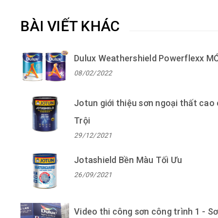
BÀI VIẾT KHÁC
Dulux Weathershield Powerflexx MỚI
08/02/2022
Jotun giới thiệu sơn ngoại thất cao
Trội
29/12/2021
Jotashield Bền Màu Tối Ưu
26/09/2021
Video thi công sơn công trình 1 - 