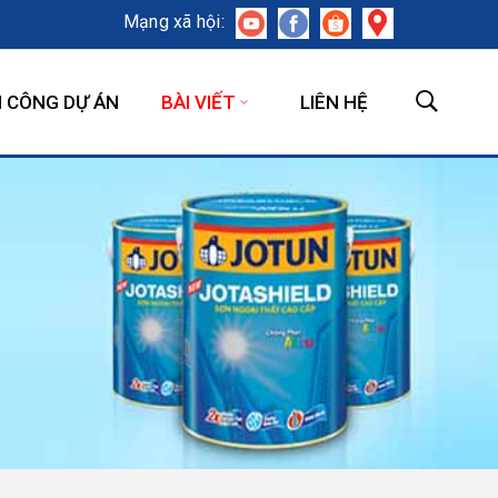
Mạng xã hội:
I CÔNG DỰ ÁN
BÀI VIẾT
LIÊN HỆ