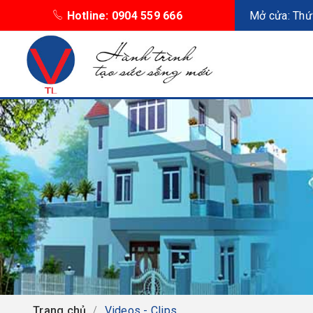
Hotline: 0904 559 666
Mở cửa: Thứ 
Trang chủ
Videos - Clips
/