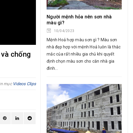
Người mệnh hỏa nên sơn nhà
màu gì?
10/04/2023
Mệnh Hoả hợp màu sơn gì ? Màu sơn
nhà đẹp hợp với mệnh Hoả luôn là thắc
t và chống
mắc của rất nhiều gia chủ khi quyết
định chọn màu sơn cho căn nhà gia
đình...
ên mục
Videos Clips