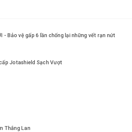
 - Bảo vệ gấp 6 lần chống lại những vết rạn nứt
 cấp Jotashield Sạch Vượt
Sơn Thắng Lan