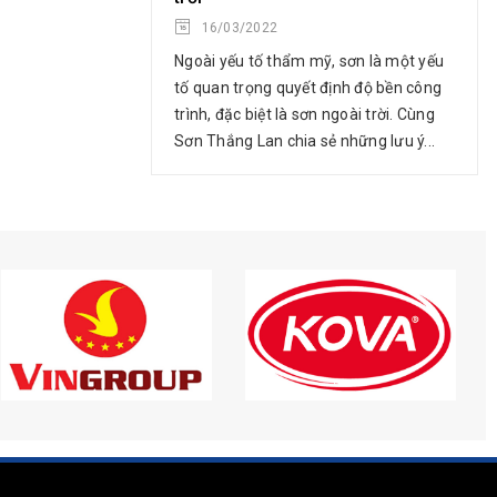
16/03/2022
Ngoài yếu tố thẩm mỹ, sơn là một yếu
tố quan trọng quyết định độ bền công
trình, đặc biệt là sơn ngoài trời. Cùng
Sơn Thắng Lan chia sẻ những lưu ý...