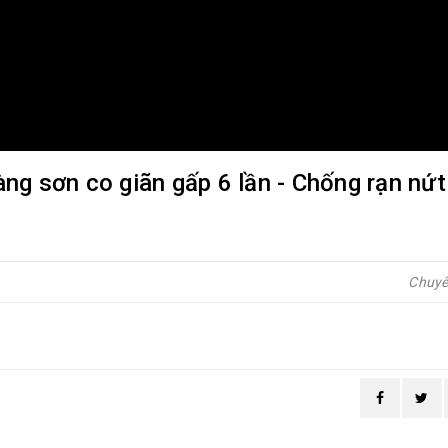
ng sơn co giãn gấp 6 lần - Chống rạn nứ
Chuy