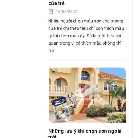
của trẻ
16/03/2022
Nhiều người chọn màu sơn cho phòng
của trẻ chỉ theo tiêu chí con thích màu
gì thì chọn màu ấy. Đó là một tiêu chí
quan trọng vì có thích màu phòng thì
trẻ...
Những lưu ý khi chọn sơn ngoài
trời